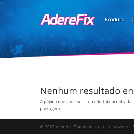
Produto
Nenhum resultado en
A página que você solicitou não foi encontrada.
postagem.
© 2023 Aderefix. Todos os direitos reservados.