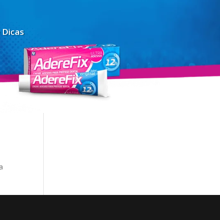
 Dicas
a