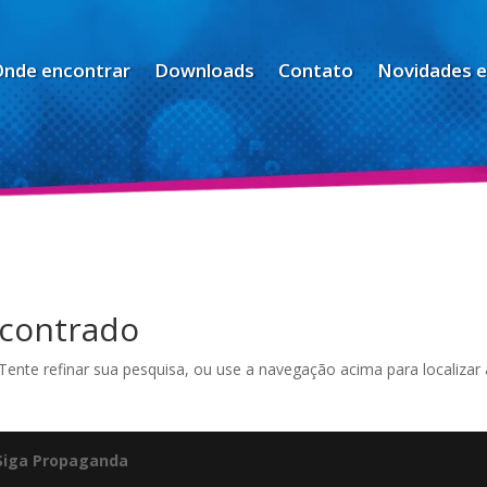
Onde encontrar
Downloads
Contato
Novidades e
contrado
 Tente refinar sua pesquisa, ou use a navegação acima para localizar 
Siga Propaganda