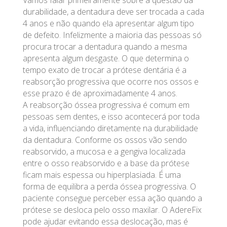
durabilidade, a dentadura deve ser trocada a cada
4 anos e não quando ela apresentar algum tipo
de defeito. Infelizmente a maioria das pessoas só
procura trocar a dentadura quando a mesma
apresenta algum desgaste. O que determina o
tempo exato de trocar a prótese dentária é a
reabsorção progressiva que ocorre nos ossos e
esse prazo é de aproximadamente 4 anos.
A reabsorção óssea progressiva é comum em
pessoas sem dentes, e isso acontecerá por toda
a vida, influenciando diretamente na durabilidade
da dentadura. Conforme os ossos vão sendo
reabsorvido, a mucosa e a gengiva localizada
entre o osso reabsorvido e a base da prótese
ficam mais espessa ou hiperplasiada. É uma
forma de equilibra a perda óssea progressiva. O
paciente consegue perceber essa ação quando a
prótese se desloca pelo osso maxilar. O AdereFix
pode ajudar evitando essa deslocação, mas é