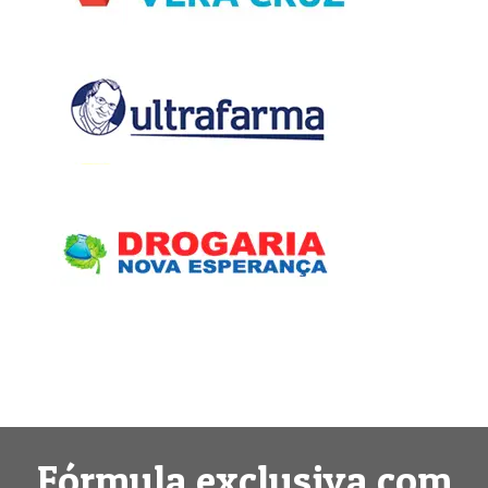
Fórmula exclusiva com